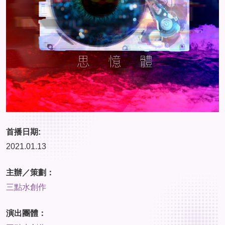
首播日期:
2021.01.13
主辦／策劃：
三點水創作
演出團體：