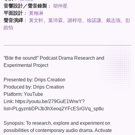
音響設計／聲音錄製
：
胡仲星
平面設計
：
黃翰淋
聲音演繹
：
黃文軒
、
葉沛霖
、
謝梓培
、
徐諾謙
、
戴志強
、
彭
皓怡
“Bite the sound!” Podcast Drama Research and
Experimental Project
Presented by: Drips Creation
Produced by: Drips Creation
Platform: YouTube
Link: https://youtu.be/279GuE1WrwY?
list=PLgyznbDPiJb3hXeoq2YFcESrGVq_sptIu
Synopsis: To research, explore and experiment on
possibilities of contemporary audio drama. Activate