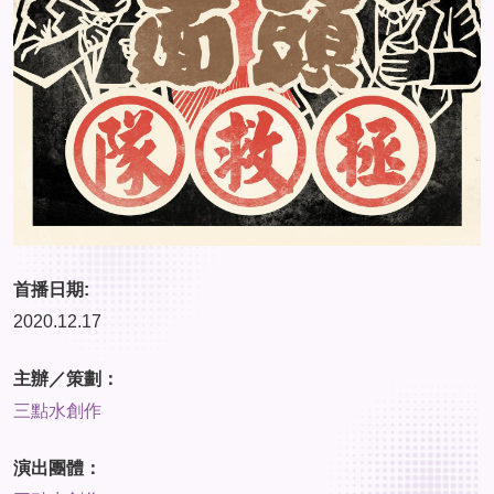
首播日期:
2020.12.17
主辦／策劃：
三點水創作
演出團體：