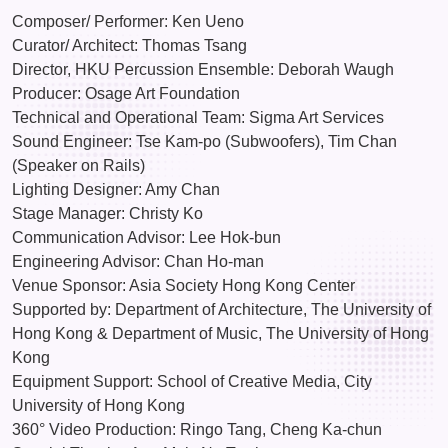
Composer/ Performer: Ken Ueno
Curator/ Architect: Thomas Tsang
Director, HKU Percussion Ensemble: Deborah Waugh
Producer: Osage Art Foundation
Technical and Operational Team: Sigma Art Services
Sound Engineer: Tse Kam-po (Subwoofers), Tim Chan
(Speaker on Rails)
Lighting Designer: Amy Chan
Stage Manager: Christy Ko
Communication Advisor: Lee Hok-bun
Engineering Advisor: Chan Ho-man
Venue Sponsor: Asia Society Hong Kong Center
Supported by: Department of Architecture, The University of
Hong Kong & Department of Music, The University of Hong
Kong
Equipment Support: School of Creative Media, City
University of Hong Kong
360° Video Production: Ringo Tang, Cheng Ka-chun