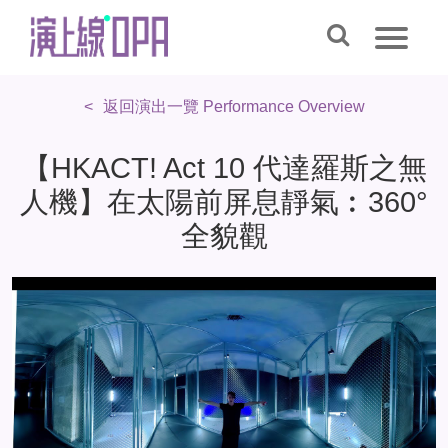
返回演出一覽 Performance Overview
【HKACT! Act 10 代達羅斯之無
人機】在太陽前屏息靜氣︰360°
全貌觀