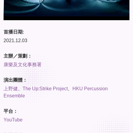
首播日期:
2021.12.03
主辦／策劃：
康樂及文化事務署
演出團體：
上野健
、
The Up:Strike Project
、
HKU Percussion
Ensemble
平台：
YouTube