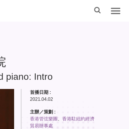
院
d piano: Intro
首播日期 :
2021.04.02
主辦／策劃 :
香港管弦樂團
、
香港駐紐約經濟
貿易辦事處