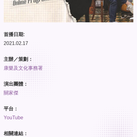
首播日期:
2021.02.17
主辦／策劃：
康樂及文化事務署
演出團體：
關家傑
平台：
YouTube
相關連結：