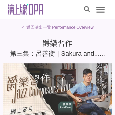
返回演出一覽 Performance Overview
爵樂習作
第三集：呂善衡｜Sakura and......