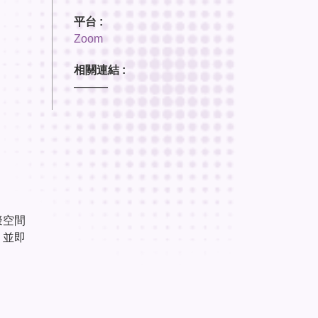
平台 :
Zoom
相關連結 :
———
擬空間
，並即