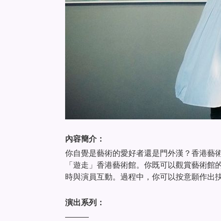
內容簡介：
你自覺是藝術的愛好者還是門外漢？香港藝
「遊走」香港藝術館。你既可以觀賞藝術館
時與演員互動。過程中，你可以按意願作出
演出系列：
———