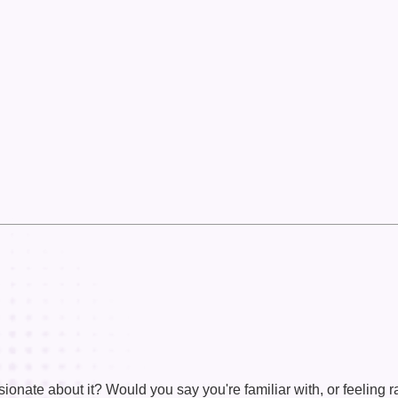
ssionate about it? Would you say you're familiar with, or feeling r