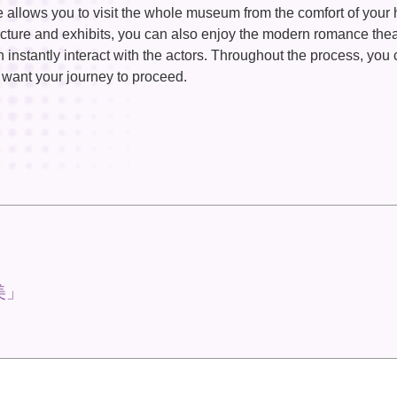
e allows you to visit the whole museum from the comfort of your
cture and exhibits, you can also enjoy the modern romance thea
nstantly interact with the actors. Throughout the process, you
want your journey to proceed.
美」