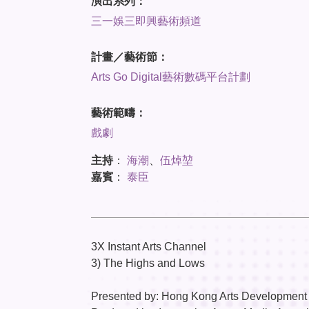
演出系列：
三一娛三即興藝術頻道
計畫／藝術節：
Arts Go Digital藝術數碼平台計劃
藝術範疇：
戲劇
主持
：
海潮
、
伍焯堃
嘉賓
：
泰臣
3X Instant Arts Channel
3) The Highs and Lows
Presented by: Hong Kong Arts Development