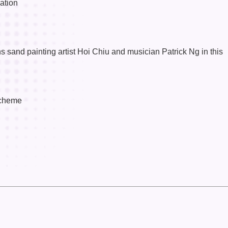
ation
s sand painting artist Hoi Chiu and musician Patrick Ng in this
Scheme