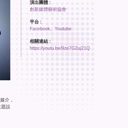
演出團體 :
創新媒體藝術協會
平台 :
Facebook
、
Youtube
相關連結 :
https://youtu.be/9ze7G2uj21Q
c為媒介，
主題設