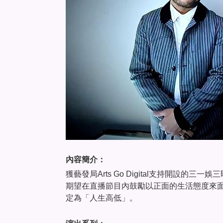
內容簡介：
獲藝發局Arts Go Digital支持開設的三一
期望在直播節目內鼓勵以正面的生活態度來
定為「人生高低」。