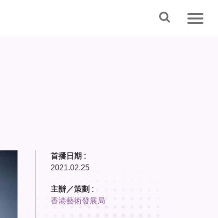
首播日期 :
2021.02.25
主辦／策劃 :
香港藝術發展局