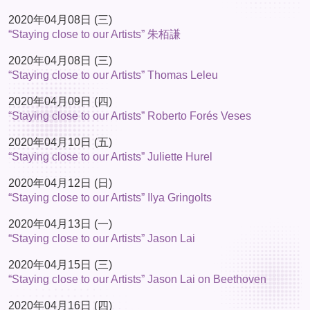
2020年04月08日 (三)
“Staying close to our Artists” 朱栢謙
2020年04月08日 (三)
“Staying close to our Artists” Thomas Leleu
2020年04月09日 (四)
“Staying close to our Artists” Roberto Forés Veses
2020年04月10日 (五)
“Staying close to our Artists” Juliette Hurel
2020年04月12日 (日)
“Staying close to our Artists” Ilya Gringolts
2020年04月13日 (一)
“Staying close to our Artists” Jason Lai
2020年04月15日 (三)
“Staying close to our Artists” Jason Lai on Beethoven
2020年04月16日 (四)