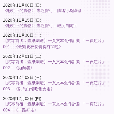
2020年11月08日 (日)
《彩虹下的寶物》 專題探討：情緒行為障礙
2020年11月15日 (日)
《彩虹下的寶物》 專題探討：輕度自閉症
2020年11月30日 (一)
【貮零前後．壹紙劇透】一頁文本創作計劃 「一頁短片」
001：《最緊要校長覺得冇問題》
2020年12月01日 (二)
【貮零前後．壹紙劇透】一頁文本創作計劃 「一頁短片」
002：《拋棄者》
2020年12月02日 (三)
【貮零前後．壹紙劇透】一頁文本創作計劃 「一頁短片」
003：《以為白蟻吃飽會走》
2020年12月03日 (四)
【貮零前後．壹紙劇透】一頁文本創作計劃 「一頁短片」
004：《一路好走》