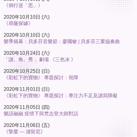
《倒行逆「思」》
2020年10月10日 (六)
《尋窿探罅》
2020年10月10日 (六)
樂季揭幕：貝多芬音樂節：廖國敏 | 貝多芬三重協奏曲
2020年10月24日 (六)
「讀。角。秀 」劇場 《三色冰 》
2020年10月25日 (日)
《彩虹下的寶物》 專題探討：視障
2020年11月01日 (日)
《彩虹下的寶物》 專題探討：專注力不足及讀寫障礙
2020年11月05日 (四)
樂語融融 疫情下與梵志登大師對話
2020年11月06日 (五)
《摯愛 — 浦契尼》