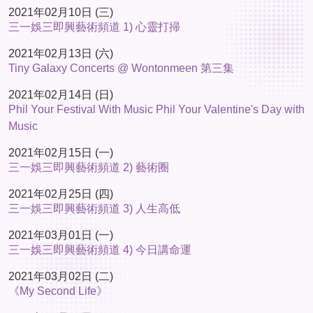
2021年02月10日 (三)
三一娛三即興藝術頻道 1) 心靈打掃
2021年02月13日 (六)
Tiny Galaxy Concerts @ Wontonmeen 第三集
2021年02月14日 (日)
Phil Your Festival With Music Phil Your Valentine's Day with
Music
2021年02月15日 (一)
三一娛三即興藝術頻道 2) 藝術圈
2021年02月25日 (四)
三一娛三即興藝術頻道 3) 人生高低
2021年03月01日 (一)
三一娛三即興藝術頻道 4) 今日講命運
2021年03月02日 (二)
《My Second Life》