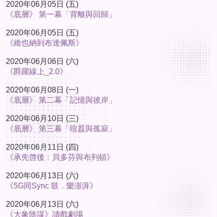
2020年06月05日 (五)
《底層》 第一幕「背離與回歸」
2020年06月05日 (五)
《維也納到布達佩斯》
2020年06月06日 (六)
《爵躍線上_2.0》
2020年06月08日 (一)
《底層》 第二幕「記憶與彼岸」
2020年06月10日 (三)
《底層》 第三幕「喧囂與孤寂」
2020年06月11日 (四)
《承先啓後﹕貝多芬與布列頓》
2020年06月13日 (六)
《5G同Sync 鼓．樂澎湃》
2020年06月13日 (六)
《大象陰謀》讀戲劇場