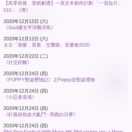
【貮零前後．壹紙劇透】一頁文本創作計劃 「一頁短片」
010：《滯》
2020年12月12日 (六)
《Soul膠太平洋飄浮島》
2020年12月12日 (六)
太古「港樂．星夜．交響曲」音樂會2020
2020年12月22日 (二)
《社交距離》
2020年12月24日 (四)
《POPPY聖誕歷險記》之Poppy送聖誕禮物
2020年12月24日 (四)
《小忍者道場》
2020年12月24日 (四)
《釘孤枝熱血大亂鬥 - 馬戲白日夢》
2020年12月24日 (四)
Phil Your Festival With Music HK Phil wishes you a Merry