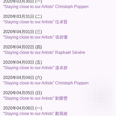
2020年03月30日 (一)
“Staying close to our Artists” Christoph Poppen
2020年03月31日 (二)
“Staying close to our Artists” 伍卓賢
2020年04月01日 (三)
“Staying close to our Artists” 張碧珊
2020年04月02日 (四)
“Staying close to our Artists” Raphaël Sévère
2020年04月03日 (五)
“Staying close to our Artists” 溫卓妍
2020年04月04日 (六)
“Staying close to our Artists” Christoph Poppen
2020年04月05日 (日)
“Staying close to our Artists” 劉榮豐
2020年04月06日 (一)
“Staying close to our Artists” 鄺展維