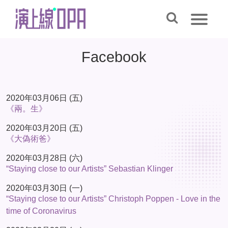
Facebook
2020年03月06日 (五)
《兩。生》
2020年03月20日 (五)
《大偽術爸》
2020年03月28日 (六)
“Staying close to our Artists” Sebastian Klinger
2020年03月30日 (一)
“Staying close to our Artists” Christoph Poppen - Love in the
time of Coronavirus