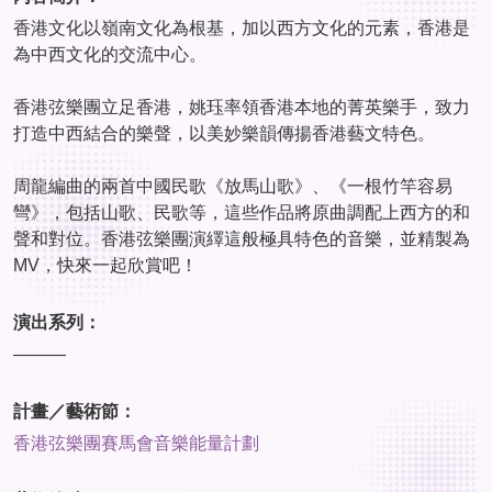
香港文化以嶺南文化為根基，加以西方文化的元素，香港是
為中西文化的交流中心。
香港弦樂團立足香港，姚珏率領香港本地的菁英樂手，致力
打造中西結合的樂聲，以美妙樂韻傳揚香港藝文特色。
周龍編曲的兩首中國民歌《放馬山歌》、《一根竹竿容易
彎》，包括山歌、民歌等，這些作品將原曲調配上西方的和
聲和對位。香港弦樂團演繹這般極具特色的音樂，並精製為
MV，快來一起欣賞吧！
演出系列：
———
計畫／藝術節：
香港弦樂團賽馬會音樂能量計劃