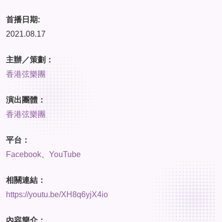
首播日期:
2021.08.17
主辦／策劃：
香港弦樂團
演出團體：
香港弦樂團
平台：
Facebook
、
YouTube
相關連結：
https://youtu.be/XH8q6yjX4io
內容簡介：