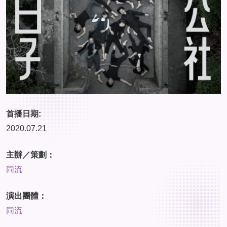
首播日期:
2020.07.21
主辦／策劃：
同流
演出團體：
同流