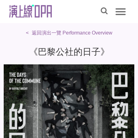
返回演出一覽 Performance Overview
《巴黎公社的日子》