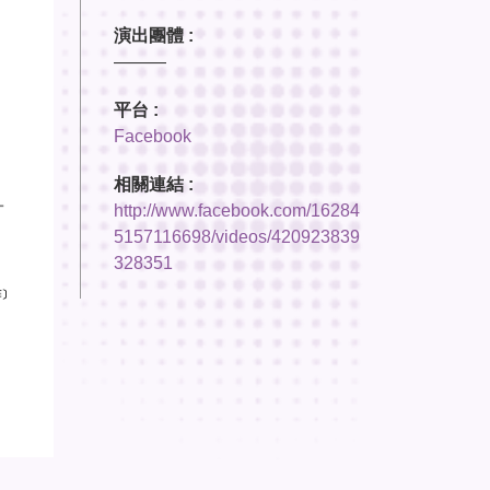
演出團體 :
———
平台 :
Facebook
相關連結 :
http://www.facebook.com/16284
5157116698/videos/420923839
328351