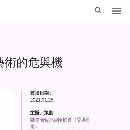
藝術的危與機
首播日期 :
2021.01.25
主辦／策劃 :
國際演藝評論家協會（香港分
會）