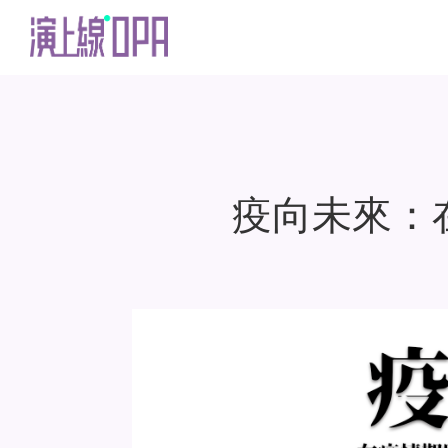
疫向未來：