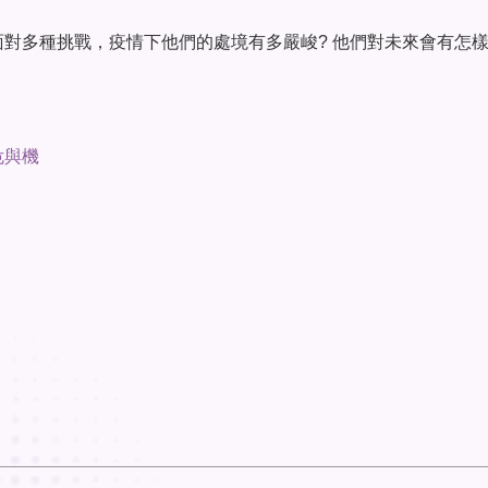
對多種挑戰，疫情下他們的處境有多嚴峻? 他們對未來會有怎
危與機