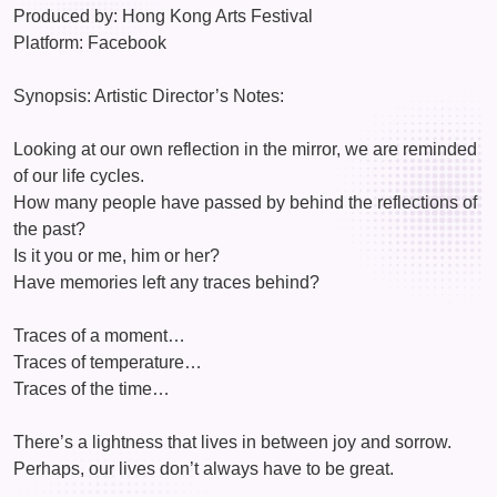
Produced by: Hong Kong Arts Festival
Platform: Facebook
Synopsis: Artistic Director’s Notes:
Looking at our own reflection in the mirror, we are reminded
of our life cycles.
How many people have passed by behind the reflections of
the past?
Is it you or me, him or her?
Have memories left any traces behind?
Traces of a moment…
Traces of temperature…
Traces of the time…
There’s a lightness that lives in between joy and sorrow.
Perhaps, our lives don’t always have to be great.