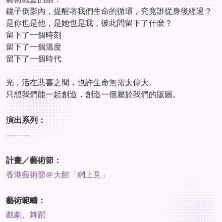
鏡子倒影內，提醒著我們生命的循環，究竟誰從身後經過？
是你也是他，是她也是我，彼此間留下了什麼？
留下了一個時刻
留下了一個溫度
留下了一個時代
光，活在悲喜之間，也許生命無需太偉大。
只想我們能一起創造，創造一個屬於我們的版圖。
演出系列：
———
計畫／藝術節：
香港藝術節＠大館「網上見」
藝術範疇：
戲劇
、
舞蹈