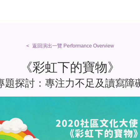
返回演出一覽 Performance Overview
《彩虹下的寶物》
專題探討：專注力不足及讀寫障