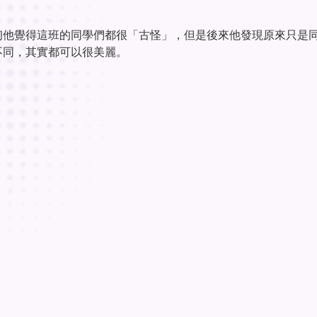
初他覺得這班的同學們都很「古怪」，但是後來他發現原來只是
不同，其實都可以很美麗。