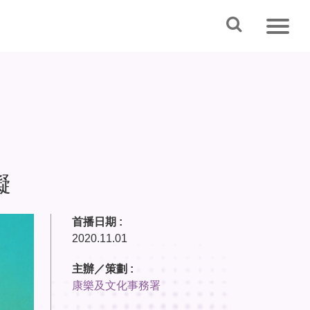
礙
首播日期 :
2020.11.01
主辦／策劃 :
康樂及文化事務署