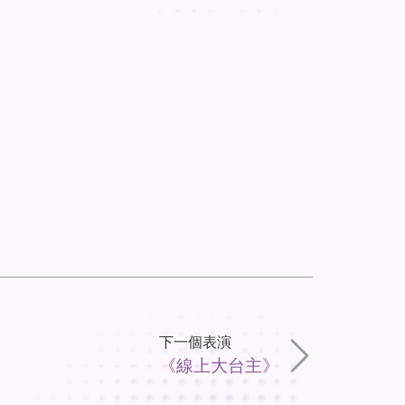
下一個表演
《線上大台主》