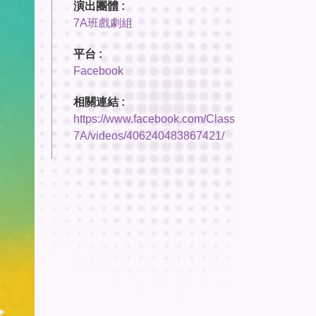
演出團體 :
7A班戲劇組
平台 :
Facebook
相關連結 :
https://www.facebook.com/Class
7A/videos/406240483867421/