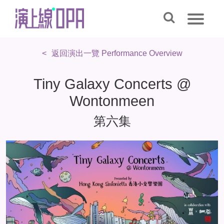
返回演出一覽 Performance Overview
Tiny Galaxy Concerts @
Wontonmeen
第六集